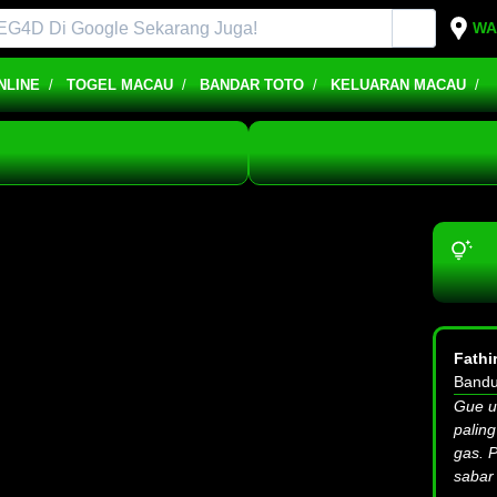
WA
NLINE
/
TOGEL MACAU
/
BANDAR TOTO
/
KELUARAN MACAU
/
Fathi
Band
Gue u
paling
gas. P
sabar