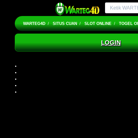
WARTEG4D
/
SITUS CUAN
/
SLOT ONLINE
/
TOGEL O
LOGIN