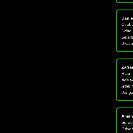
Danie
Cireb
Udah 
Selam
dirasa
Zafra
Riau
Ada y
lebih 
denga
Aman
Surab
Jujur