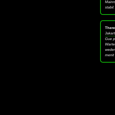
Mainny
stabil
There
Jakar
Gue p
Warte
weden
menit